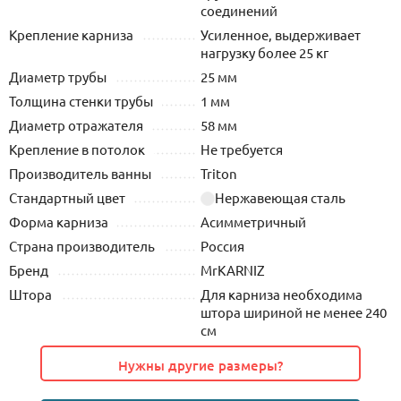
соединений
Крепление карниза
Усиленное, выдерживает
нагрузку более 25 кг
Диаметр трубы
25 мм
Толщина стенки трубы
1 мм
Диаметр отражателя
58 мм
Крепление в потолок
Не требуется
Производитель ванны
Triton
Стандартный цвет
Нержавеющая сталь
Форма карниза
Асимметричный
Страна производитель
Россия
Бренд
MrKARNIZ
Штора
Для карниза необходима
штора шириной не менее 240
см
Нужны другие размеры?