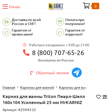
0
Меню
Доставка по всей
Оплата при
России и СНГ!
получении!
Гарантия от
Гарантия от
провисания!
коррозии!
Работаем ежедневно: c 9:00 до 21:00
8 (800) 707-65-26
Бесплатно по России
Обратный звонок
Главная
Карнизы для ванной
Карнизы для ванной TRITON (Т
Карниз для ванны Triton Пеарл-Шелл
160х104 Усиленный 25 мм MrKARNIZ
Артикул:
-K25V43-22