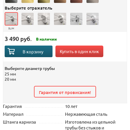
Выберите отражатель
SLIM
3 490 руб.
В наличии
Купить в один клик
В корзину
Выберите диаметр трубы
25 мм
20 мм
Гарантия от провисания!
Гарантия
10 лет
Материал
Нержавеющая сталь
Штанга карниза
Изготовлена из цельной
трубы без стыков и