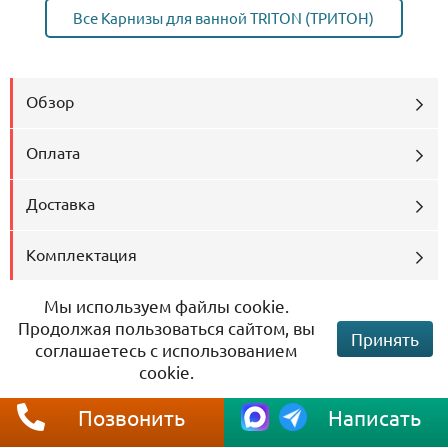
Все Карнизы для ванной TRITON (ТРИТОН)
Обзор
Оплата
Доставка
Комплектация
Мы используем файлы cookie.
Шторы
Продолжая пользоваться сайтом, вы
Принять
соглашаетесь с использованием
Установка
cookie.
Сертификат
Позвонить
Написать