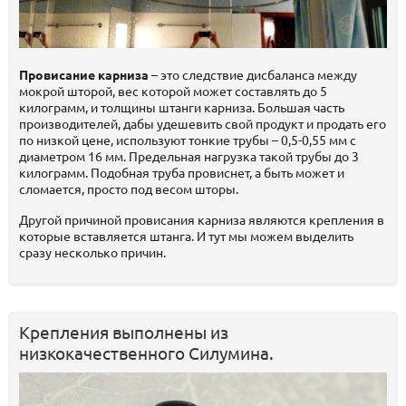
Провисание карниза
– это следствие дисбаланса между
мокрой шторой, вес которой может составлять до 5
килограмм, и толщины штанги карниза. Большая часть
производителей, дабы удешевить свой продукт и продать его
по низкой цене, используют тонкие трубы – 0,5-0,55 мм с
диаметром 16 мм. Предельная нагрузка такой трубы до 3
килограмм. Подобная труба провиснет, а быть может и
сломается, просто под весом шторы.
Другой причиной провисания карниза являются крепления в
которые вставляется штанга. И тут мы можем выделить
сразу несколько причин.
Крепления выполнены из
низкокачественного Силумина.