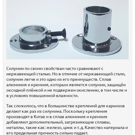
Силумин по своим свойствам часто сравнивают с
нержавеющей сталью. Но в отличие от нержавеющей стали,
силумин легче и это одно из его преимуществ. Сплав
алюминия и кремния, которым является силумин, защищён
оксидной плёнкой и не подвержен окислению, в том числе и
в условиях повышенной влажности.
Так сложилось, что в большинстве креплений для карнизов
делают как раз из силумина. Поскольку крепления
производят в Китае и в сплав алюминия и кремния
добавляют дополнительный, загрязняющие сплавы,
металлы, такие как: железо, цинк и т. д. Качество материала и
его предельная прочность сильно падает.