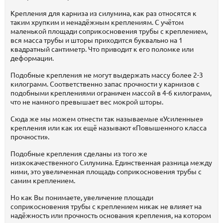
Крепления для карниза из силумина, как раз относятся к
таким хрупким и ненадёжным креплениям. С учётом
маленькой площади соприкосновения трубы с креплением,
вся масса трубы и шторы приходится буквально на 1
квадратный сантиметр. Что приводит к его поломке или
деформации.
Подобные крепления не могут выдержать массу более 2-3
килограмм. Соответственно запас прочности у карнизов с
подобными креплениями ограничен массой в 4-6 килограмм,
что не намного превышает вес мокрой шторы.
Сюда же мы можем отнести так называемые «Усиленные»
крепления или как их ещё называют «Повышенного класса
прочности».
Подобные крепления сделаны из того же
низкокачественного Силумина. Единственная разница между
ними, это увеличенная площадь соприкосновения трубы с
самим креплением.
Но как Вы понимаете, увеличение площади
соприкосновения трубы с креплением никак не влияет на
надёжность или прочность основания крепления, на котором