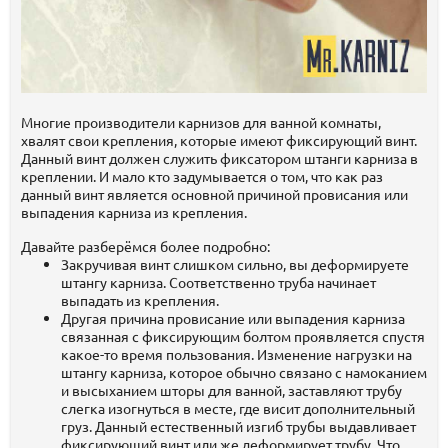
Многие производители карнизов для ванной комнаты,
хвалят свои крепления, которые имеют фиксирующий винт.
Данный винт должен служить фиксатором штанги карниза в
креплении. И мало кто задумывается о том, что как раз
данный винт является основной причиной провисания или
выпадения карниза из крепления.
Давайте разберёмся более подробно:
Закручивая винт слишком сильно, вы деформируете
штангу карниза. Соответственно труба начинает
выпадать из крепления.
Другая причина провисание или выпадения карниза
связанная с фиксирующим болтом проявляется спустя
какое-то время пользования. Изменение нагрузки на
штангу карниза, которое обычно связано с намоканием
и высыханием шторы для ванной, заставляют трубу
слегка изогнуться в месте, где висит дополнительный
груз. Данный естественный изгиб трубы выдавливает
фиксирующий винт или же деформирует трубу. Что