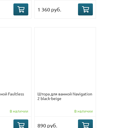
1 360 руб.
ной Faultless
Штора для ванной Navigation
2 black-beige
В наличии
В наличии
890 руб.