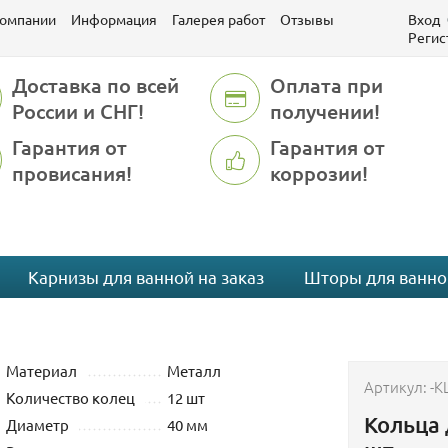
компании
Информация
Галерея работ
Отзывы
Вход
Регис
Доставка по всей
Оплата при
России и СНГ!
получении!
Гарантия от
Гарантия от
провисания!
коррозии!
Карнизы для ванной на заказ
Шторы для ванно
Материал
Металл
Артикул:
-K
Количество колец
12 шт
Кольца 
Диаметр
40 мм