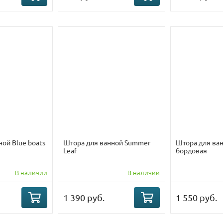
ой Blue boats
Штора для ванной Summer
Штора для ванн
Leaf
бордовая
В наличии
В наличии
1 390 руб.
1 550 руб.