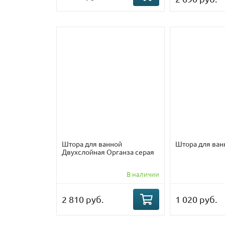
Штора для ванной
Штора для ванн
Двухслойная Органза серая
В наличии
2 810 руб.
1 020 руб.