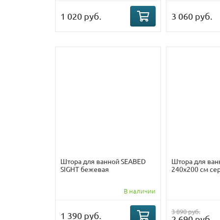
1 020 руб.
3 060 руб.
Штора для ванной SEABED
Штора для ван
SIGHT бежевая
240х200 см се
В наличии
3 890 руб.
1 390 руб.
2 690 руб.