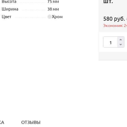
шт.
Высота
75 мм
Ширина
38 мм
Цвет
Хром
580 руб.
Экономия:
2
КА
ОТЗЫВЫ