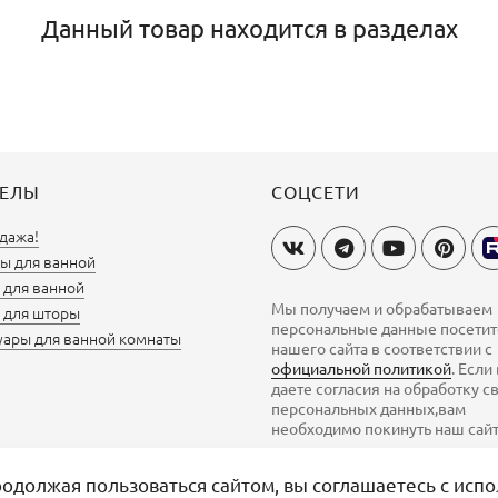
Данный товар находится в разделах
ДЕЛЫ
СОЦСЕТИ
дажа!
ы для ванной
для ванной
Мы получаем и обрабатываем
 для шторы
персональные данные посети
уары для ванной комнаты
нашего сайта в соответствии с
официальной политикой
. Если
даете согласия на обработку с
персональных данных,вам
необходимо покинуть наш сайт
одолжая пользоваться сайтом, вы соглашаетесь с испо
Вы смотрели
0
0