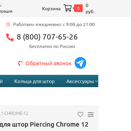
0
Корзина
0
трация
руб.
Работаем ежедневно: c 9:00 до 21:00
8 (800) 707-65-26
Бесплатно по России
Обратный звонок
й
Кольца для штор
Аксессуары
L1-CHROME-12
для штор Piercing Chrome 12