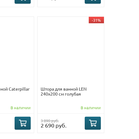
-31%
ой Caterpillar
Штора для ванной LEN
240х200 см голубая
В наличии
В наличии
3 890 руб.
2 690 руб.