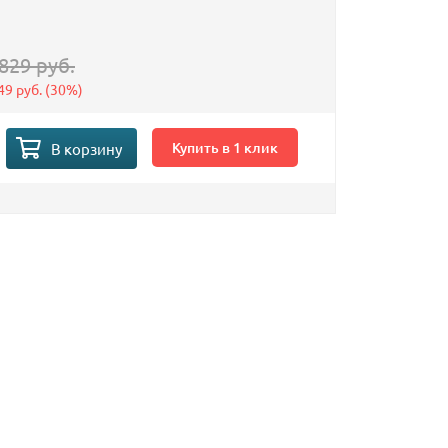
829 руб.
49 руб.
(
30%
)
Купить в 1 клик
В корзину