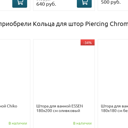
500 руб.
640 руб.
приобрели Кольца для штор Piercing Chrome
-34%
ной Chiko
Штора для ванной ESSEN
Штора для ва
180х200 см оливковый
180х180 см б
В наличии
В наличии