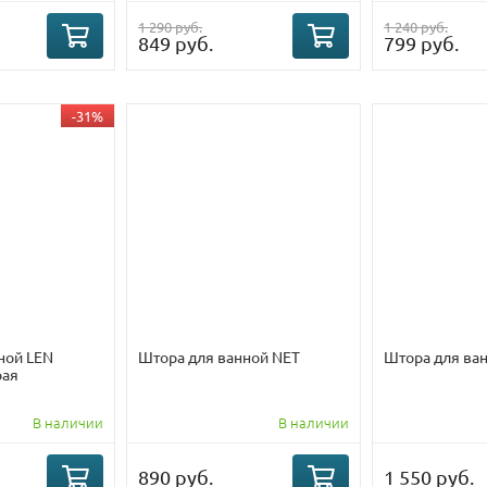
1 290 руб.
1 240 руб.
849 руб.
799 руб.
-31%
ной LEN
Штора для ванной NET
Штора для ван
рая
В наличии
В наличии
890 руб.
1 550 руб.