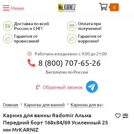
0
Меню
Доставка по всей
Оплата при
России и СНГ!
получении!
Гарантия от
Гарантия от
провисания!
коррозии!
Работаем ежедневно: c 9:00 до 21:00
8 (800) 707-65-26
Бесплатно по России
Обратный звонок
Главная
Карнизы для ванной
Карнизы для ванной RADOMIR
Карниз для ванны Radomir Альма
Передний борт 168х84/69 Усиленный 25
мм MrKARNIZ