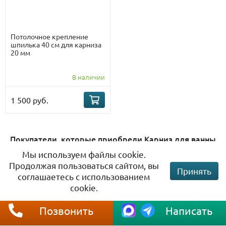
Потолочное крепление
шпилька 40 см для карниза
20 мм
В наличии
1 500 руб.
Покупатели, которые приобрели Карниз для ванны
Radomir Альма Передний борт 168х84/69 Усиленный
Мы используем файлы cookie.
25 мм MrKARNIZ, также купили
Продолжая пользоваться сайтом, вы
Принять
соглашаетесь с использованием
-25%
cookie.
Позвонить
Написать