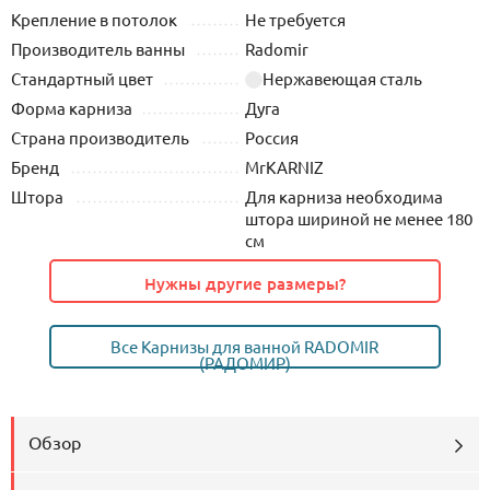
Крепление в потолок
Не требуется
Производитель ванны
Radomir
Стандартный цвет
Нержавеющая сталь
Форма карниза
Дуга
Страна производитель
Россия
Бренд
MrKARNIZ
Штора
Для карниза необходима
штора шириной не менее 180
см
Нужны другие размеры?
Все Карнизы для ванной RADOMIR
(РАДОМИР)
Обзор