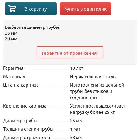
Купить в один клик
В корзину
Выберите диаметр трубы
25 мм
20 мм
Гарантия от провисания!
Гарантия
10 лет
Материал
Нержавеющая сталь
Штанга карниза
Изготовлена из цельной
трубы без стыков и
соединений
Крепление карниза
Усиленное, выдерживает
нагрузку более 25 кг
Диаметр трубы
25 мм
Толщина стенки трубы
1 мм
Диаметр отражателя
58 мм