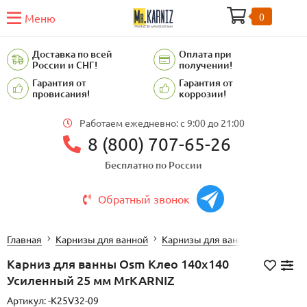
0
Меню
Доставка по всей
Оплата при
России и СНГ!
получении!
Гарантия от
Гарантия от
провисания!
коррозии!
Работаем ежедневно: c 9:00 до 21:00
8 (800) 707-65-26
Бесплатно по России
Обратный звонок
Главная
Карнизы для ванной
Карнизы для ванной OSM
Карниз для ванны Osm Клео 140х140
Усиленный 25 мм MrKARNIZ
Артикул:
-K25V32-09