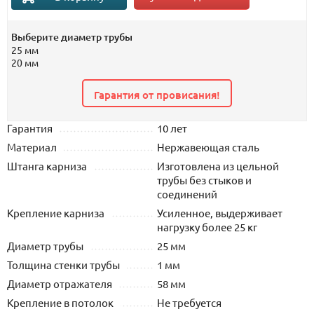
Выберите диаметр трубы
25 мм
20 мм
Гарантия от провисания!
Гарантия
10 лет
Материал
Нержавеющая сталь
Штанга карниза
Изготовлена из цельной
трубы без стыков и
соединений
Крепление карниза
Усиленное, выдерживает
нагрузку более 25 кг
Диаметр трубы
25 мм
Толщина стенки трубы
1 мм
Диаметр отражателя
58 мм
Крепление в потолок
Не требуется