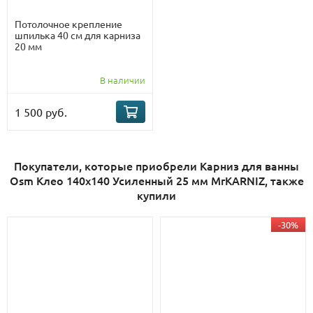
Потолочное крепление
шпилька 40 см для карниза
20 мм
В наличии
1 500 руб.
Покупатели, которые приобрели Карниз для ванны
Osm Клео 140х140 Усиленный 25 мм MrKARNIZ, также
купили
-30%