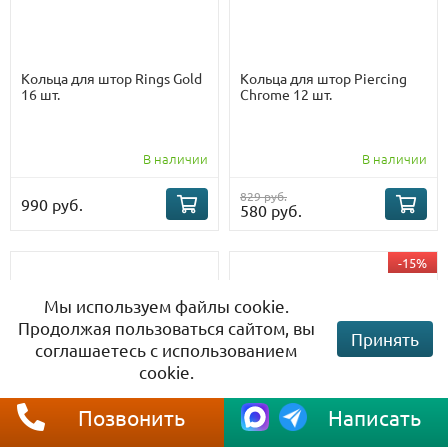
Кольца для штор Rings Gold
Кольца для штор Piercing
16 шт.
Chrome 12 шт.
В наличии
В наличии
829 руб.
990 руб.
580 руб.
-15%
Мы используем файлы cookie.
Продолжая пользоваться сайтом, вы
Принять
соглашаетесь с использованием
cookie.
Позвонить
Написать