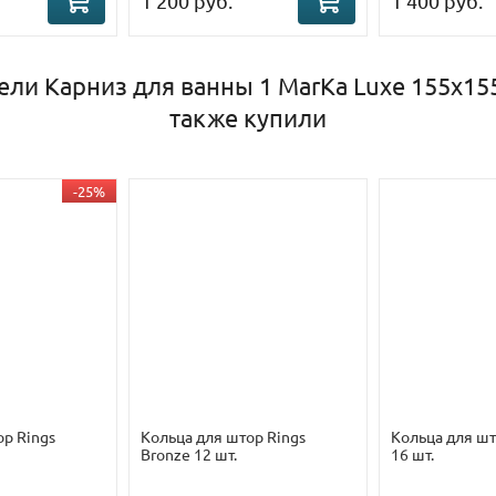
1 200 руб.
1 400 руб.
ели Карниз для ванны 1 MarKa Luxe 155х15
также купили
-25%
ор Rings
Кольца для штор Rings
Кольца для шт
Bronze 12 шт.
16 шт.