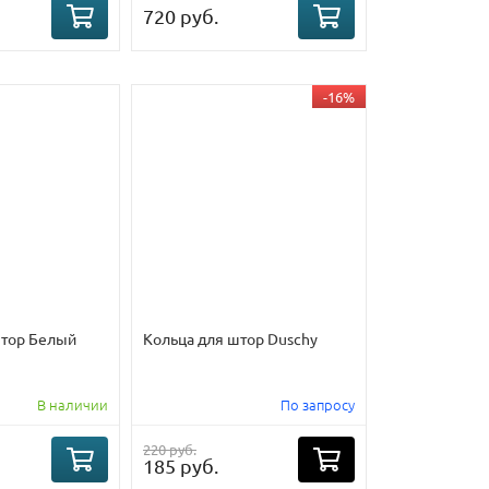
720 руб.
-16%
штор Белый
Кольца для штор Duschy
В наличии
По запросу
220 руб.
185 руб.