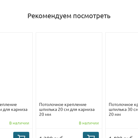
Рекомендуем посмотреть
репление
Потолочное крепление
Потолочное к
м для карниза
шпилька 20 см для карниза
шпилька 30 см
20 мм
20 мм
В наличии
В наличии