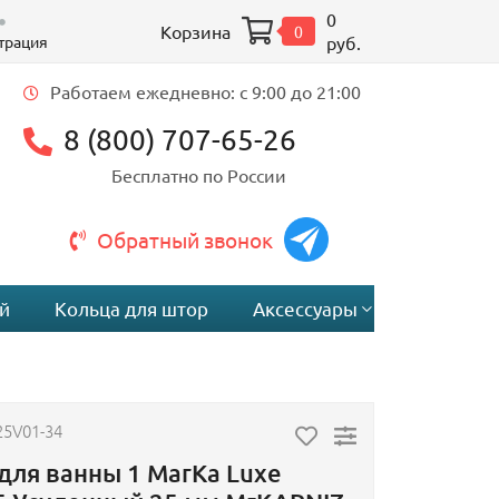
0
Корзина
0
трация
руб.
Работаем ежедневно: c 9:00 до 21:00
8 (800) 707-65-26
Бесплатно по России
Обратный звонок
й
Кольца для штор
Аксессуары
25V01-34
для ванны 1 MarKa Luxe