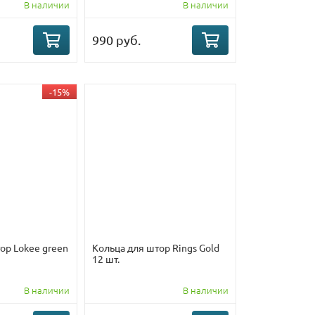
В наличии
В наличии
990 руб.
-15%
ор Lokee green
Кольца для штор Rings Gold
12 шт.
В наличии
В наличии