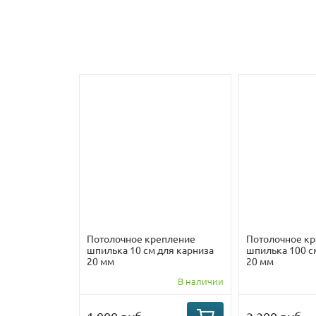
Потолочное крепление
Потолочное к
шпилька 10 см для карниза
шпилька 100 с
20 мм
20 мм
В наличии