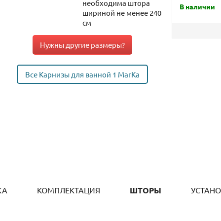
необходима штора
В наличии
шириной не менее 240
см
Нужны другие размеры?
Все Карнизы для ванной 1 MarKa
КА
КОМПЛЕКТАЦИЯ
ШТОРЫ
УСТАН