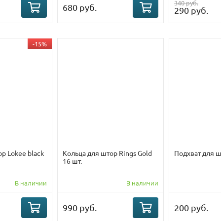
340 руб.
680 руб.
290 руб.
-15%
р Lokee black
Кольца для штор Rings Gold
Подхват для 
16 шт.
В наличии
В наличии
990 руб.
200 руб.