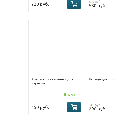
829 руб.
720 руб.
580 руб.
Крепжный комплект для
Кольца для што
карниза
В наличии
340 руб.
150 руб.
290 руб.