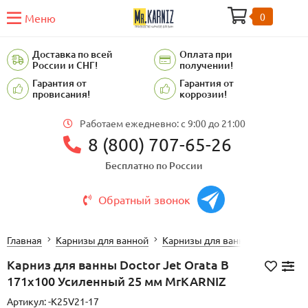
0
Меню
Доставка по всей
Оплата при
России и СНГ!
получении!
Гарантия от
Гарантия от
провисания!
коррозии!
Работаем ежедневно: c 9:00 до 21:00
8 (800) 707-65-26
Бесплатно по России
Обратный звонок
Главная
Карнизы для ванной
Карнизы для ванной Doctor Jet
Карниз для ванны Doctor Jet Orata B
171х100 Усиленный 25 мм MrKARNIZ
Артикул:
-K25V21-17