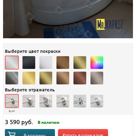
Выберите цвет покраски
Выберите отражатель
SLIM
3 590 руб.
В наличии
Купить в один клик
В корзину