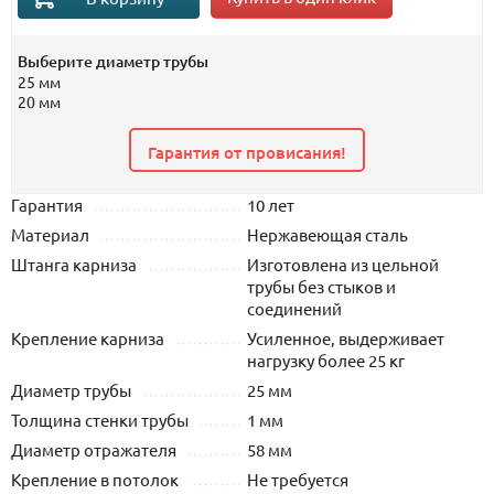
Выберите диаметр трубы
25 мм
20 мм
Гарантия от провисания!
Гарантия
10 лет
Материал
Нержавеющая сталь
Штанга карниза
Изготовлена из цельной
трубы без стыков и
соединений
Крепление карниза
Усиленное, выдерживает
нагрузку более 25 кг
Диаметр трубы
25 мм
Толщина стенки трубы
1 мм
Диаметр отражателя
58 мм
Крепление в потолок
Не требуется