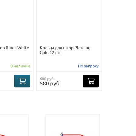
ор Rings White
Кольца для штор Piercing
Gold 12 шт.
В наличии
По запросу
680 руб.
580 руб.