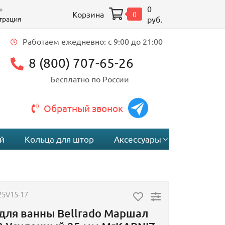
0
Корзина
0
трация
руб.
Работаем ежедневно: c 9:00 до 21:00
8 (800) 707-65-26
Бесплатно по России
Обратный звонок
й
Кольца для штор
Аксессуары
25V15-17
для ванны Bellrado Маршал