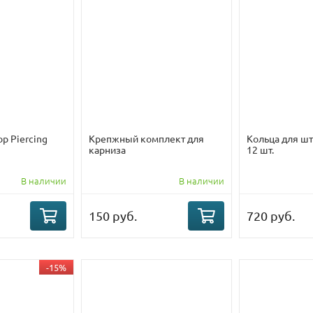
р Piercing
Крепжный комплект для
Кольца для шт
карниза
12 шт.
В наличии
В наличии
150 руб.
720 руб.
-15%