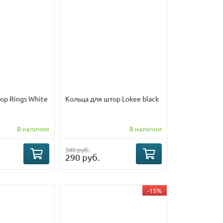
ор Rings White
Кольца для штор Lokee black
В наличии
В наличии
340 руб.
290 руб.
-15%