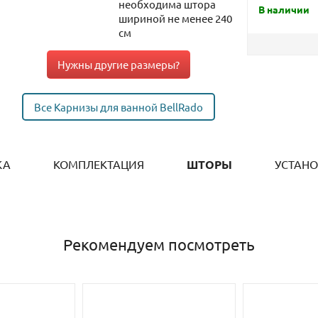
необходима штора
В наличии
шириной не менее 240
см
Нужны другие размеры?
Все Карнизы для ванной BellRado
КА
КОМПЛЕКТАЦИЯ
ШТОРЫ
УСТАН
Рекомендуем посмотреть