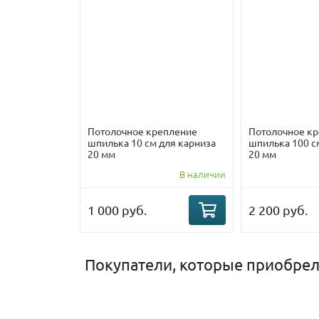
Потолочное крепление
Потолочное к
шпилька 10 см для карниза
шпилька 100 с
20 мм
20 мм
В наличии
1 000 руб.
2 200 руб.
Покупатели, которые приобрел