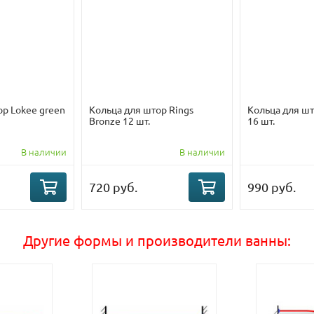
ор Lokee green
Кольца для штор Rings
Кольца для шт
Bronze 12 шт.
16 шт.
В наличии
В наличии
720 руб.
990 руб.
Другие формы и производители ванны: