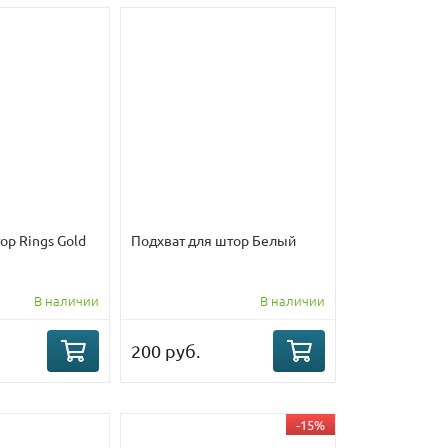
ор Rings Gold
Подхват для штор Белый
В наличии
В наличии
200 руб.
-15%