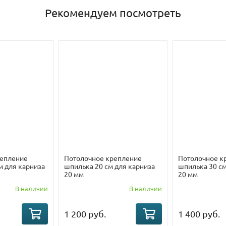
Рекомендуем посмотреть
репление
Потолочное крепление
Потолочное к
м для карниза
шпилька 20 см для карниза
шпилька 30 см
20 мм
20 мм
В наличии
В наличии
1 200 руб.
1 400 руб.