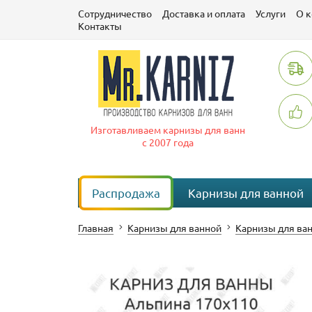
Сотрудничество
Доставка и оплата
Услуги
О 
Контакты
Изготавливаем карнизы для ванн
с 2007 года
Распродажа
Карнизы для ванной
Главная
Карнизы для ванной
Карнизы для ва