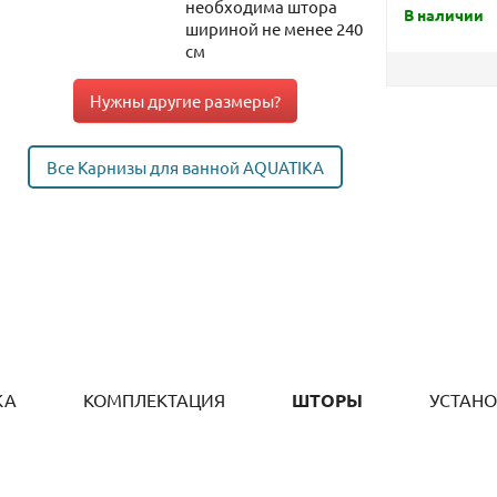
необходима штора
В наличии
шириной не менее 240
см
Нужны другие размеры?
Все Карнизы для ванной AQUATIKA
КА
КОМПЛЕКТАЦИЯ
ШТОРЫ
УСТАН