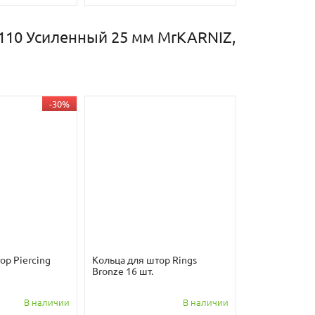
х110 Усиленный 25 мм MrKARNIZ,
-30%
ор Piercing
Кольца для штор Rings
Bronze 16 шт.
В наличии
В наличии