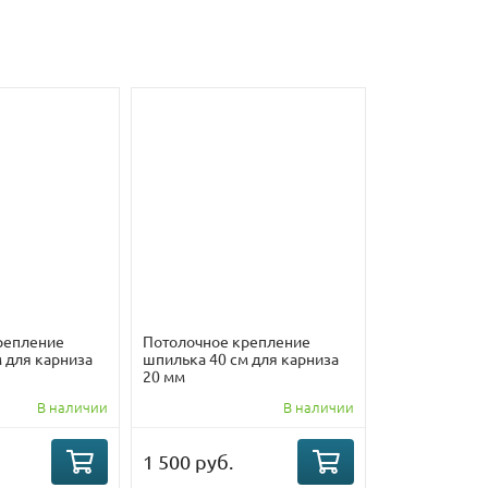
репление
Потолочное крепление
 для карниза
шпилька 40 см для карниза
20 мм
В наличии
В наличии
1 500 руб.