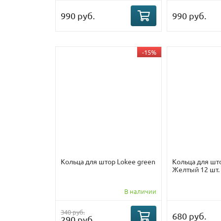
990 руб.
990 руб.
-15%
Кольца для штор Lokee green
Кольца для што
Желтый 12 шт.
В наличии
340 руб.
680 руб.
290 руб.