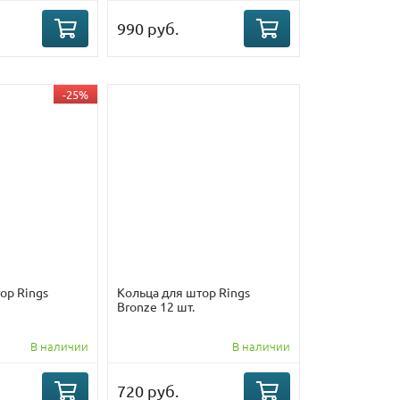
990 руб.
-25%
ор Rings
Кольца для штор Rings
Bronze 12 шт.
В наличии
В наличии
720 руб.