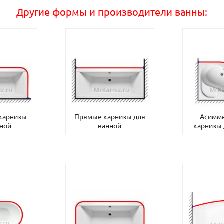
Другие формы и производители ванны:
 карнизы
Прямые карнизы для
Асимм
нной
ванной
карнизы 