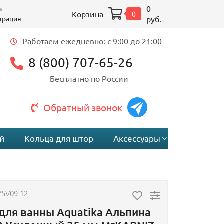
0
Корзина
0
трация
руб.
Работаем ежедневно: c 9:00 до 21:00
8 (800) 707-65-26
Бесплатно по России
Обратный звонок
й
Кольца для штор
Аксессуары
25V09-12
для ванны Aquatika Альпина