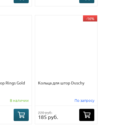
-16%
ор Rings Gold
Кольца для штор Duschy
В наличии
По запросу
220 руб.
185 руб.