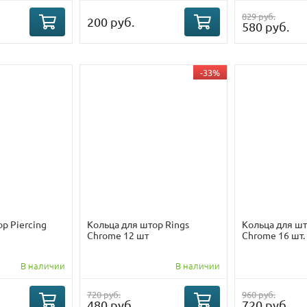
829 руб.
200 руб.
580 руб.
-33%
р Piercing
Кольца для штор Rings
Кольца для шт
Chrome 12 шт
Chrome 16 шт.
В наличии
В наличии
720 руб.
960 руб.
480 руб.
720 руб.