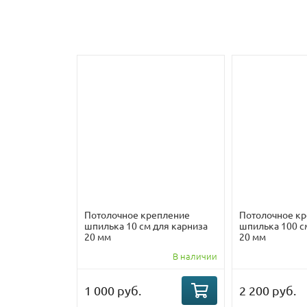
Потолочное крепление
Потолочное к
шпилька 10 см для карниза
шпилька 100 с
20 мм
20 мм
В наличии
1 000 руб.
2 200 руб.