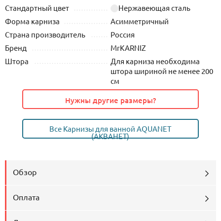
Стандартный цвет
Нержавеющая сталь
Форма карниза
Асимметричный
Страна производитель
Россия
Бренд
MrKARNIZ
Штора
Для карниза необходима
штора шириной не менее 200
см
Нужны другие размеры?
Все Карнизы для ванной AQUANET
(АКВАНЕТ)
Обзор
Оплата