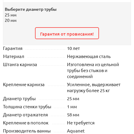
Выберите диаметр трубы
25 мм
20 мм
Гарантия от провисания!
Гарантия
10 лет
Материал
Нержавеющая сталь
Штанга карниза
Изготовлена из цельной
трубы без стыков и
соединений
Крепление карниза
Усиленное, выдерживает
нагрузку более 25 кг
Диаметр трубы
25 мм
Толщина стенки трубы
1 мм
Диаметр отражателя
58 мм
Крепление в потолок
Не требуется
Производитель ванны
Aquanet