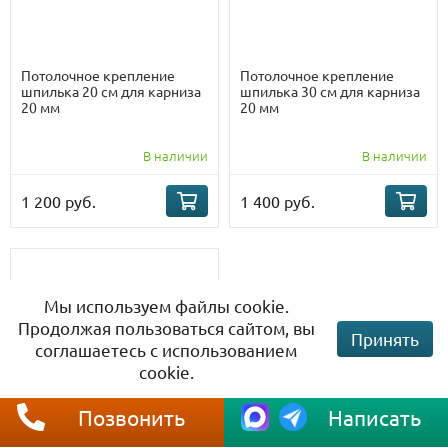
Потолочное крепление
Потолочное крепление
шпилька 20 см для карниза
шпилька 30 см для карниза
20 мм
20 мм
В наличии
В наличии
1 200 руб.
1 400 руб.
Мы используем файлы cookie.
Продолжая пользоваться сайтом, вы
Принять
соглашаетесь с использованием
cookie.
Позвонить
Написать