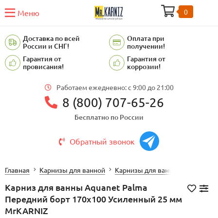
0
Меню
Доставка по всей
Оплата при
России и СНГ!
получении!
Гарантия от
Гарантия от
провисания!
коррозии!
Работаем ежедневно: c 9:00 до 21:00
8 (800) 707-65-26
Бесплатно по России
Обратный звонок
Главная
Карнизы для ванной
Карнизы для ванной AQUANET 
Карниз для ванны Aquanet Palma
Передний борт 170х100 Усиленный 25 мм
MrKARNIZ