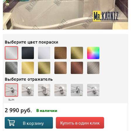
Выберите цвет покраски
Выберите отражатель
SLIM
2 990 руб.
В наличии
Купить в один клик
В корзину