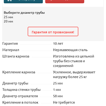
Выберите диаметр трубы
25 мм
20 мм
Гарантия от провисания!
Гарантия
10 лет
Материал
Нержавеющая сталь
Штанга карниза
Изготовлена из цельной
трубы без стыков и
соединений
Крепление карниза
Усиленное, выдерживает
нагрузку более 25 кг
Диаметр трубы
25 мм
Толщина стенки трубы
1 мм
Диаметр отражателя
58 мм
Крепление в потолок
Не требуется