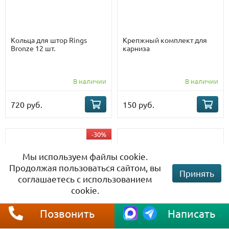
Кольца для штор Rings
Крепжный комплект для
Bronze 12 шт.
карниза
В наличии
В наличии
720 руб.
150 руб.
-30%
Мы используем файлы cookie.
Продолжая пользоваться сайтом, вы
Принять
соглашаетесь с использованием
cookie.
Позвонить
Написать