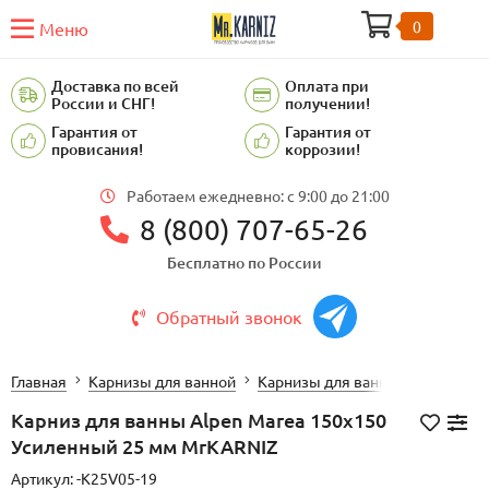
0
Меню
Доставка по всей
Оплата при
России и СНГ!
получении!
Гарантия от
Гарантия от
провисания!
коррозии!
Работаем ежедневно: c 9:00 до 21:00
8 (800) 707-65-26
Бесплатно по России
Обратный звонок
Главная
Карнизы для ванной
Карнизы для ванной ALPEN
Карниз для ванны Alpen Marea 150х150
Усиленный 25 мм MrKARNIZ
Артикул:
-K25V05-19